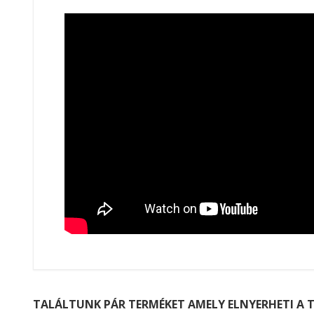
TALÁLTUNK PÁR TERMÉKET AMELY ELNYERHETI A T