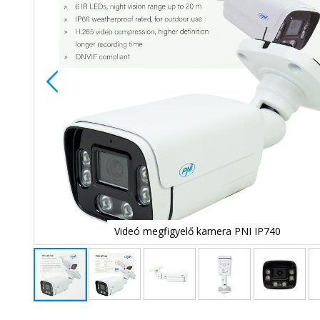
Videó megfigyelő kamera PNI IP740
Ugrás