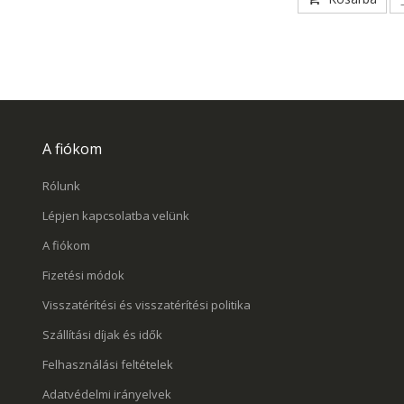
A fiókom
Rólunk
Lépjen kapcsolatba velünk
A fiókom
Fizetési módok
Visszatérítési és visszatérítési politika
Szállítási díjak és idők
Felhasználási feltételek
Adatvédelmi irányelvek