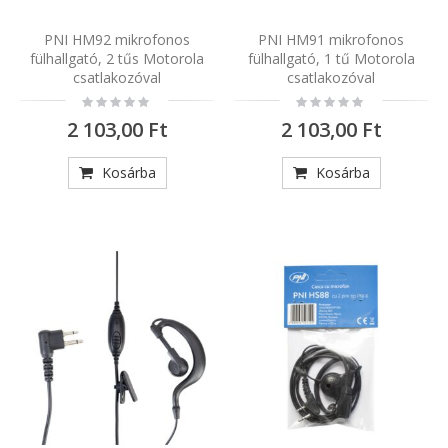
PNI HM92 mikrofonos
PNI HM91 mikrofonos
fülhallgató, 2 tűs Motorola
fülhallgató, 1 tű Motorola
csatlakozóval
csatlakozóval
Rating:
Rating:
0%
0%
2 103,00 Ft
2 103,00 Ft
Kosárba
Kosárba