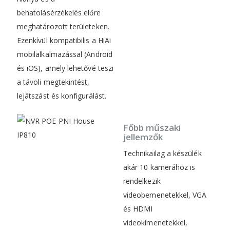
behatolásérzékelés előre
meghatározott területeken.
Ezenkívül kompatibilis a HiAi
mobilalkalmazással (Android
és iOS), amely lehetővé teszi
a távoli megtekintést,
lejátszást és konfigurálást.
Főbb műszaki
jellemzők
Technikailag a készülék
akár 10 kamerához is
rendelkezik
videobemenetekkel, VGA
és HDMI
videokimenetekkel,