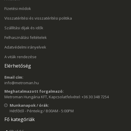
Fizetési módok
Visszatérítési és visszatérítési politika
Szállítási díjak és idők
Felhasználási feltételek
Adatvédelmi irányelvek
A viták rendezése
Elérhetőség
Email cím:
info@metroman.hu
Meghatalmazott forgalmazó:
Metroman Hungária KFT, Kapcsolatfelvétel: +36 30 348 7254
Munkanapok / órák:
Hétfőtől - Péntekig / 8:00AM - 5:00PM
Fő kategóriák