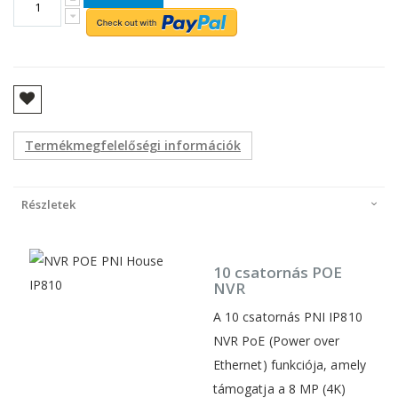
Termékmegfelelőségi információk
Részletek
10 csatornás POE
NVR
A 10 csatornás PNI IP810
NVR PoE (Power over
Ethernet) funkciója, amely
támogatja a 8 MP (4K)