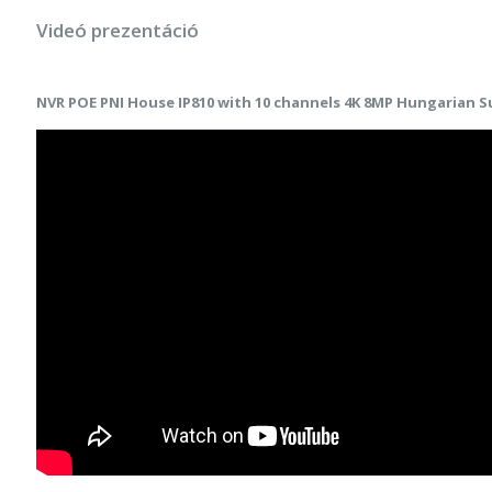
Videó prezentáció
NVR POE PNI House IP810 with 10 channels 4K 8MP Hungarian S