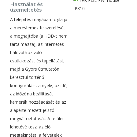
Használat és
üzemeltetés
A telepítés magában foglalja
a merevlemez felszerelését
a meghajtóba (a HDD-t nem
tartalmazza), az internetes
hálózathoz való
csatlakozást és tápellátást,
majd a Gyors útmutatón
keresztül történő
konfigurálást: a nyelv, az idő,
az időzóna beállítását,
kamerák hozzáadását és az
alapértelmezett jelszó
megváltoztatását. A felület
lehetővé teszi az élő
megtekintést, a felvételek