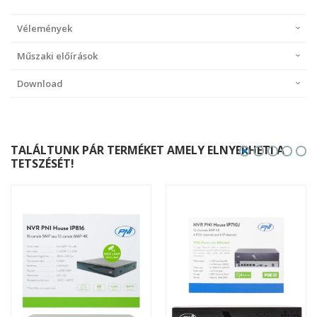
Vélemények
Műszaki előírások
Download
TALÁLTUNK PÁR TERMÉKET AMELY ELNYERHETI A
TETSZÉSÉT!