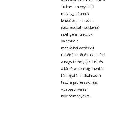
10 kamera egyidejű
megfigyelésének
lehetősége, a téves
riasztásokat csökkentő
intelligens funkciók,
valamint a
mobilalkalmazásból
történő vezérlés. Ezenkívül
a nagy tárhely (14 TB) és
a külső biztonsági mentés
támogatása alkalmassá
teszi a professzionális
videoarchiválási
követelményekre.