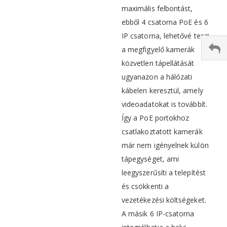
maximális felbontást,
ebből 4 csatorna PoE és 6
IP csatorna, lehetővé teszi
a megfigyelő kamerák
közvetlen tápellátását
ugyanazon a hálózati
kábelen keresztül, amely
videoadatokat is továbbít.
Így a PoE portokhoz
csatlakoztatott kamerák
már nem igényelnek külön
tápegységet, ami
leegyszerűsíti a telepítést
és csökkenti a
vezetékezési költségeket.
A másik 6 IP-csatorna