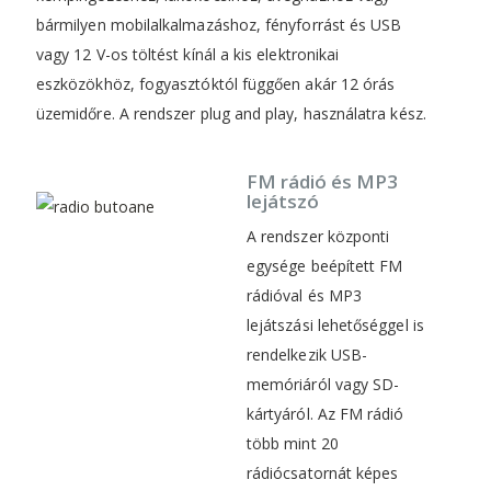
bármilyen mobilalkalmazáshoz, fényforrást és USB
vagy 12 V-os töltést kínál a kis elektronikai
eszközökhöz, fogyasztóktól függően akár 12 órás
üzemidőre. A rendszer plug and play, használatra kész.
FM rádió és MP3
lejátszó
A rendszer központi
egysége beépített FM
rádióval és MP3
lejátszási lehetőséggel is
rendelkezik USB-
memóriáról vagy SD-
kártyáról. Az FM rádió
több mint 20
rádiócsatornát képes