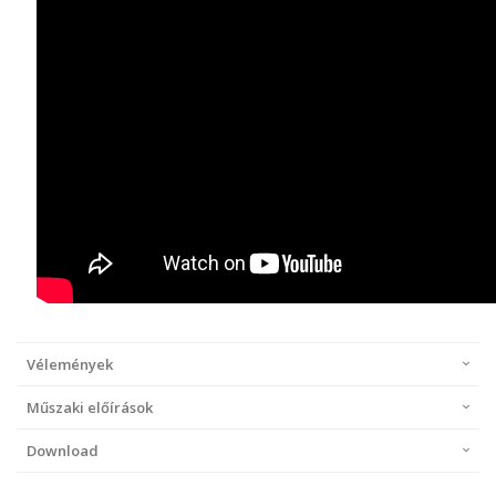
Vélemények
Műszaki előírások
Download