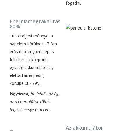
fogadni.
Energiamegtakarítás
80%
10 W teljesítménnyel a
napelem körülbelül 7 óra
erős napfényben képes
feltölteni a központi
egység akkumulátorát,
élettartama pedig
körülbelül 25 év.
Vigyázzon,
ha felhős az ég,
az akkumulátor töltési
teljesítménye csökken.
Az akkumulátor