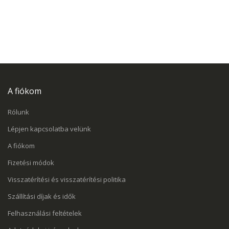
A fiókom
Rólunk
Lépjen kapcsolatba velünk
A fiókom
Fizetési módok
Visszatérítési és visszatérítési politika
Szállítási díjak és idők
Felhasználási feltételek