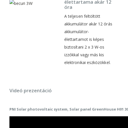
élettartama akár 12
óra
A teljesen feltöltött
akkumulátor akár 12 órás
akkumulátor-
élettartamot is képes
biztosítani 2 x 3 W-os
izzókkal vagy más kis
elektronikai eszközökkel.
Videó prezentáció
PNI Solar photovoltaic system, Solar panel GreenHouse H01 