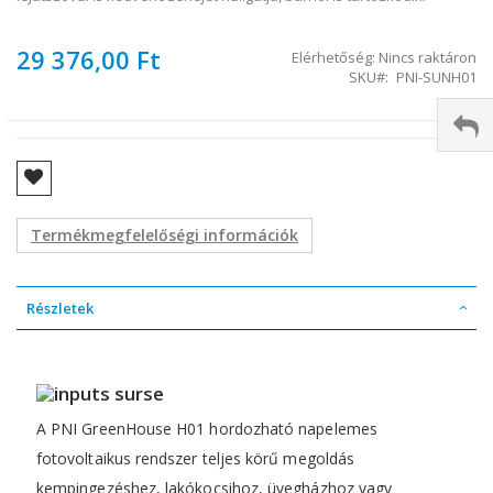
29 376,00 Ft
Elérhetőség:
Nincs raktáron
SKU
PNI-SUNH01
Termékmegfelelőségi információk
Részletek
A PNI GreenHouse H01 hordozható napelemes
fotovoltaikus rendszer teljes körű megoldás
kempingezéshez, lakókocsihoz, üvegházhoz vagy