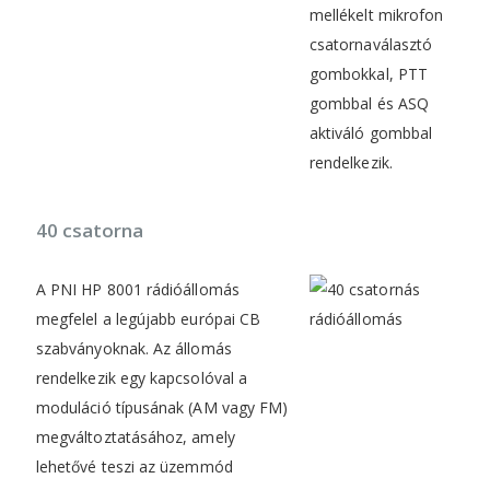
mellékelt mikrofon
csatornaválasztó
gombokkal, PTT
gombbal és ASQ
aktiváló gombbal
rendelkezik.
40 csatorna
A PNI HP 8001 rádióállomás
megfelel a legújabb európai CB
szabványoknak. Az állomás
rendelkezik egy kapcsolóval a
moduláció típusának (AM vagy FM)
megváltoztatásához, amely
lehetővé teszi az üzemmód