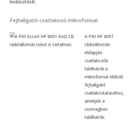
kiválasztását.
Fejhallgató-csatlakozó mikrofonnal
A PNI HP 8001
rádióállomás
előlapján
csatlakozók
találhatók a
mikrofonnal ellátott
fejhallgató
csatlakoztatásához,
amelyek a
csomagban
találhatók.