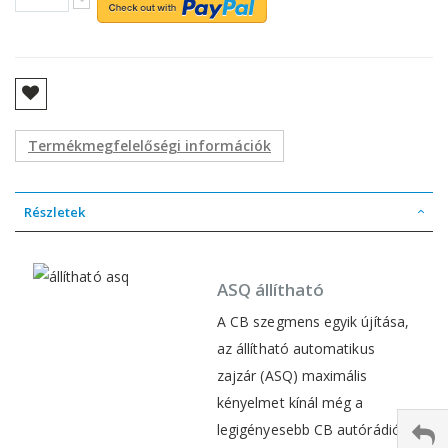
Termékmegfelelőségi információk
Részletek
ASQ állítható
A CB szegmens egyik újítása,
az állítható automatikus
zajzár (ASQ) maximális
kényelmet kínál még a
legigényesebb CB autórádió-