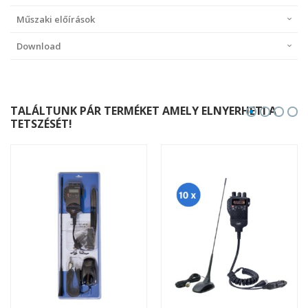
Műszaki előírások
Download
TALÁLTUNK PÁR TERMÉKET AMELY ELNYERHETI A
TETSZÉSÉT!