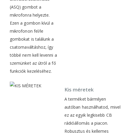
(ASQ) gombot a
mikrofonra helyezte.
Ezen a gombon kívül a
mikrofonon fel/le
gombokat is találunk a
csatornaváltáshoz, így
többé nem kell levenni a
szemünket az útról a fő
funkciók kezeléséhez.
Kis méretek
A terméket bármilyen
autóban használhatod, mivel
ez az egyik legkisebb CB
rádióállomás a piacon.
Robusztus és kellemes