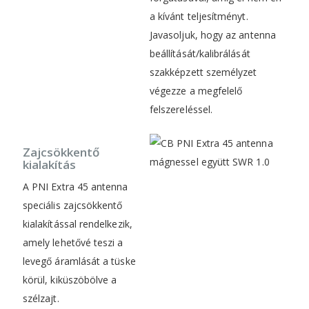
a kívánt teljesítményt.
Javasoljuk, hogy az antenna
beállítását/kalibrálását
szakképzett személyzet
végezze a megfelelő
felszereléssel.
Zajcsökkentő
kialakítás
A PNI Extra 45 antenna
speciális zajcsökkentő
kialakítással rendelkezik,
amely lehetővé teszi a
levegő áramlását a tüske
körül, kiküszöbölve a
szélzajt.