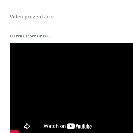
Videó prezentáció
CB PNI Escort HP 8000L