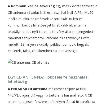
A kommunikációs távolság
egy másik döntő tényező a
CB antenna vásárlásánál és használatánál. A PNI ML50
ideális munkakörülmények között akár 10 km-es
kommunikációs lehetőséget kínál: kalibrált antenna,
akadálymentes nyílt terep, a törvény által megengedett
maximális teljesítményű állomás és szabványos vétel
mellett. Bármilyen akadály, például dombok, hegyek,
épületek, falak, csökkentheti ezt a távolságot.
EGY CB ANTENNA: Többféle felhasználási
lehetőség
A PNI ML50 CB antenna
mágneses talpon (a PNI
145/PL-t ajánljuk) vagy fix tartóra is használható. A CB
antenna teljesen felszerelt bármilyen típusú fix tartóra (a