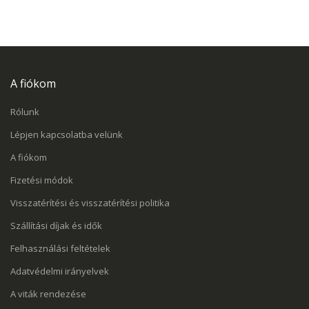
A fiókom
Rólunk
Lépjen kapcsolatba velünk
A fiókom
Fizetési módok
Visszatérítési és visszatérítési politika
Szállítási díjak és idők
Felhasználási feltételek
Adatvédelmi irányelvek
A viták rendezése