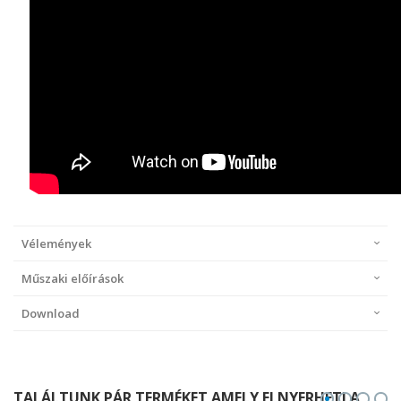
Vélemények
Műszaki előírások
Download
TALÁLTUNK PÁR TERMÉKET AMELY ELNYERHETI A