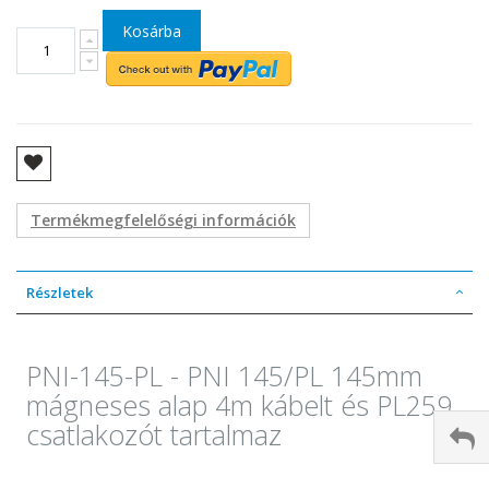
Kosárba
Termékmegfelelőségi információk
Részletek
PNI-145-PL - PNI 145/PL 145mm
mágneses alap 4m kábelt és PL259
csatlakozót tartalmaz