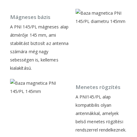
Mágneses bázis
A PNI 145/PL mágneses alap
átmérője 145 mm, ami
stabilitást biztosít az antenna
számára még nagy
sebességen is, kellemes
kialakítású.
Menetes rögzítés
A PNI145/PL alap
kompatibilis olyan
antennákkal, amelyek
belső menetes rögzítési
rendszerrel rendelkeznek.