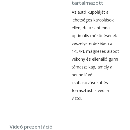
tartalmazott
Az autó kupoláját a
lehetséges karcolások
ellen, de az antenna
optimális működésének
veszélye érdekében a
145/PL mágneses alapot
vékony és ellenálló gumi
támaszt kap, amely a
benne lévő
csatlakozásokat és
forrasztást is védi a
víztől.
Videó prezentáció