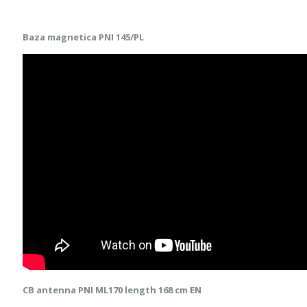
Baza magnetica PNI 145/PL
CB antenna PNI ML170 length 168 cm EN