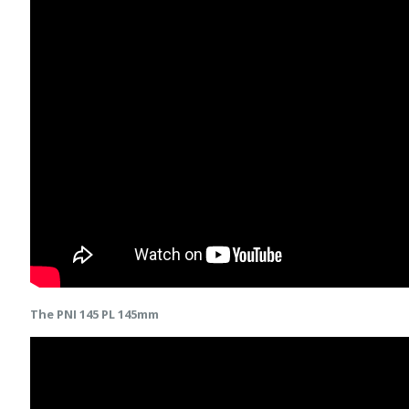
The PNI 145 PL 145mm