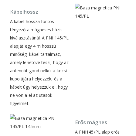
Kábelhossz
A kábel hossza fontos
tényező a mágneses bázis
kiválasztásánál. A PNI 145/PL
alapját egy 4 m hosszú
minőségi kábel tartalmaz,
amely lehetővé teszi, hogy az
antennát gond nélkül a kocsi
kupolájára helyezzék, és a
kábelt úgy helyezzük el, hogy
ne vonja el az utasok
figyelmét.
Erős mágnes
A PNI145/PL alap erős