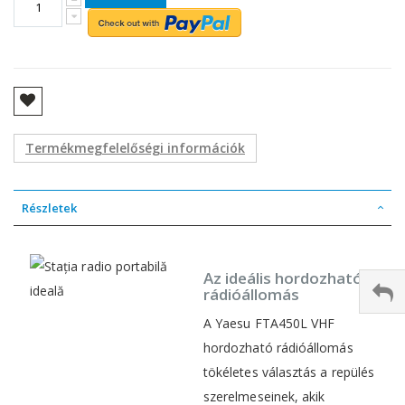
Termékmegfelelőségi információk
Részletek
Az ideális hordozható
rádióállomás
A Yaesu FTA450L VHF
hordozható rádióállomás
tökéletes választás a repülés
szerelmeseinek, akik