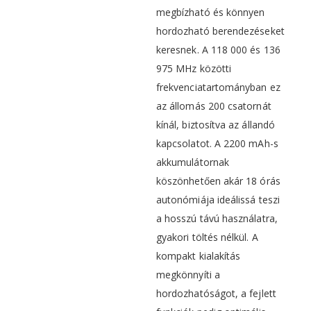
megbízható és könnyen
hordozható berendezéseket
keresnek. A 118 000 és 136
975 MHz közötti
frekvenciatartományban ez
az állomás 200 csatornát
kínál, biztosítva az állandó
kapcsolatot. A 2200 mAh-s
akkumulátornak
köszönhetően akár 18 órás
autonómiája ideálissá teszi
a hosszú távú használatra,
gyakori töltés nélkül. A
kompakt kialakítás
megkönnyíti a
hordozhatóságot, a fejlett