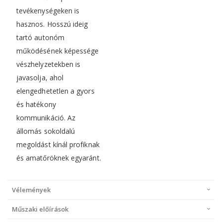
tevékenységeken is
hasznos. Hosszú ideig
tartó autonóm
működésének képessége
vészhelyzetekben is
javasolja, ahol
elengedhetetlen a gyors
és hatékony
kommunikáció. Az
állomás sokoldalú
megoldást kínál profiknak
és amatőröknek egyaránt.
Vélemények
Műszaki előírások