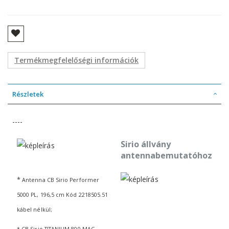
Termékmegfelelőségi információk
Részletek
----
Sirio állvány
antennabemutatóhoz
*
Antenna CB Sirio Performer
5000 PL, 196,5 cm Kód 2218505.51
kábel nélkül;