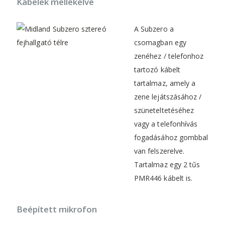
Kábelek mellékelve
A Subzero a
csomagban egy
zenéhez / telefonhoz
tartozó kábelt
tartalmaz, amely a
zene lejátszásához /
szüneteltetéséhez
vagy a telefonhívás
fogadásához gombbal
van felszerelve.
Tartalmaz egy 2 tűs
PMR446 kábelt is.
Beépített mikrofon