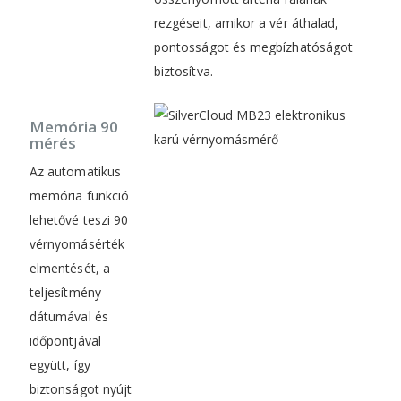
rezgéseit, amikor a vér áthalad,
pontosságot és megbízhatóságot
biztosítva.
Memória 90
mérés
Az automatikus
memória funkció
lehetővé teszi 90
vérnyomásérték
elmentését, a
teljesítmény
dátumával és
időpontjával
együtt, így
biztonságot nyújt