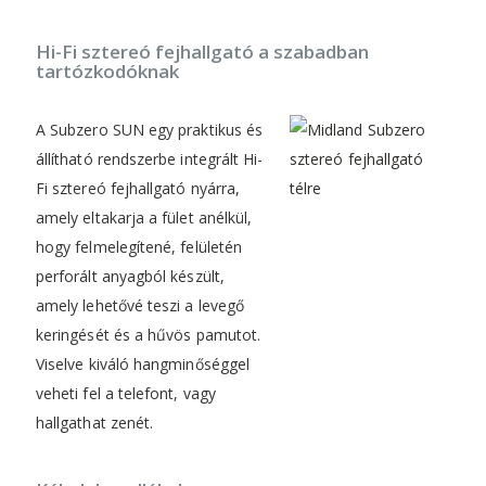
Hi-Fi sztereó fejhallgató a szabadban
tartózkodóknak
A Subzero SUN egy praktikus és
állítható rendszerbe integrált Hi-
Fi sztereó fejhallgató nyárra,
amely eltakarja a fület anélkül,
hogy felmelegítené, felületén
perforált anyagból készült,
amely lehetővé teszi a levegő
keringését és a hűvös pamutot.
Viselve kiváló hangminőséggel
veheti fel a telefont, vagy
hallgathat zenét.