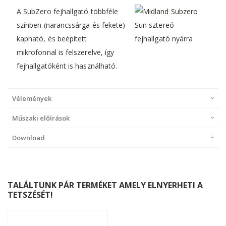
A SubZero fejhallgató többféle
színben (narancssárga és fekete)
kapható, és beépített
mikrofonnal is felszerelve, így
fejhallgatóként is használható.
Vélemények
Műszaki előírások
Download
TALÁLTUNK PÁR TERMÉKET AMELY ELNYERHETI A
TETSZÉSÉT!