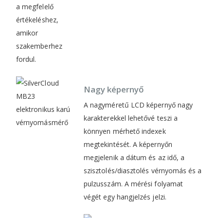
a megfelelő
értékeléshez,
amikor
szakemberhez
fordul.
Nagy képernyő
A nagyméretű LCD képernyő nagy
karakterekkel lehetővé teszi a
könnyen mérhető indexek
megtekintését. A képernyőn
megjelenik a dátum és az idő, a
szisztolés/diasztolés vérnyomás és a
pulzusszám. A mérési folyamat
végét egy hangjelzés jelzi.