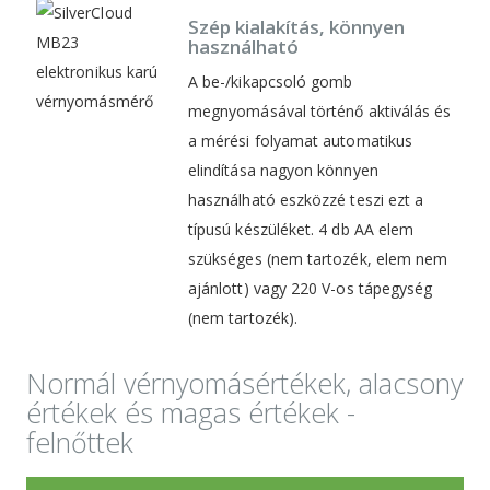
Szép kialakítás, könnyen
használható
A be-/kikapcsoló gomb
megnyomásával történő aktiválás és
a mérési folyamat automatikus
elindítása nagyon könnyen
használható eszközzé teszi ezt a
típusú készüléket. 4 db AA elem
szükséges (nem tartozék, elem nem
ajánlott) vagy 220 V-os tápegység
(nem tartozék).
Normál vérnyomásértékek, alacsony
értékek és magas értékek -
felnőttek