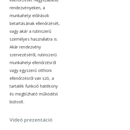
rendezvényeken, a
munkahelyi előírások
betartásának ellenőrzését,
vagy akár a rutinszerű
személyes használatra is.
Akár rendezvény
szervezéséről, rutinszerű
munkahelyi ellenőrzésről
vagy egyszerű otthoni
ellenőrzésről van szó, a
tartalék funkció hatékony
és megbízható működést
biztosít.
Videó prezentáció