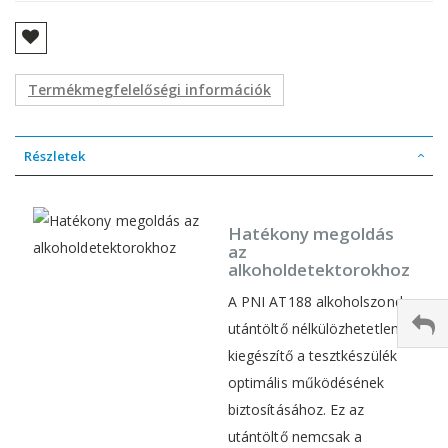
Termékmegfelelőségi információk
Részletek
Hatékony megoldás
az
alkoholdetektorokhoz
A PNI AT188 alkoholszonda
utántöltő nélkülözhetetlen
kiegészítő a tesztkészülék
optimális működésének
biztosításához. Ez az
utántöltő nemcsak a