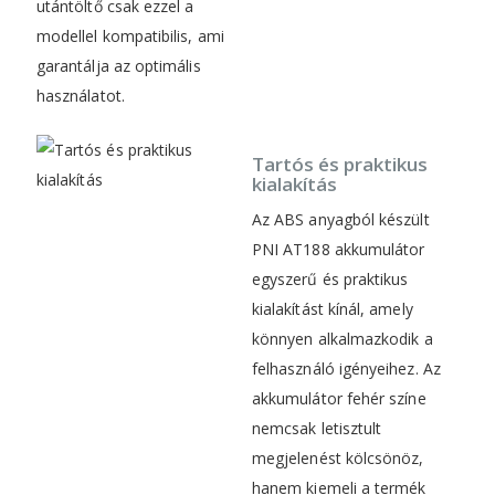
utántöltő csak ezzel a
modellel kompatibilis, ami
garantálja az optimális
használatot.
Tartós és praktikus
kialakítás
Az ABS anyagból készült
PNI AT188 akkumulátor
egyszerű és praktikus
kialakítást kínál, amely
könnyen alkalmazkodik a
felhasználó igényeihez. Az
akkumulátor fehér színe
nemcsak letisztult
megjelenést kölcsönöz,
hanem kiemeli a termék