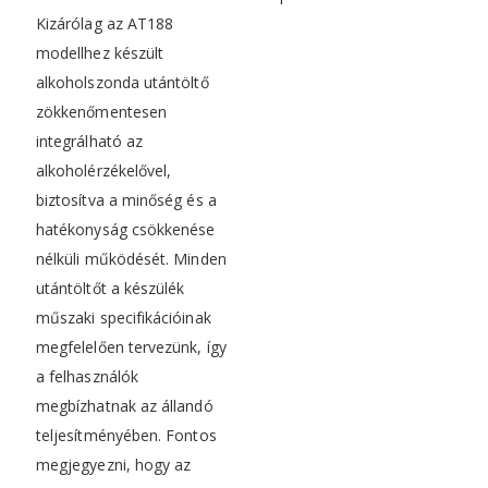
Kizárólag az AT188
modellhez készült
alkoholszonda utántöltő
zökkenőmentesen
integrálható az
alkoholérzékelővel,
biztosítva a minőség és a
hatékonyság csökkenése
nélküli működését. Minden
utántöltőt a készülék
műszaki specifikációinak
megfelelően tervezünk, így
a felhasználók
megbízhatnak az állandó
teljesítményében. Fontos
megjegyezni, hogy az