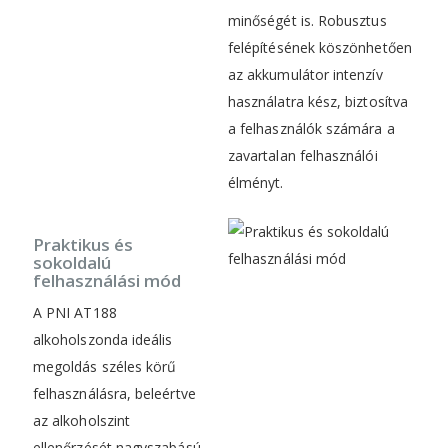
minőségét is. Robusztus
felépítésének köszönhetően
az akkumulátor intenzív
használatra kész, biztosítva
a felhasználók számára a
zavartalan felhasználói
élményt.
Praktikus és
sokoldalú
felhasználási mód
A PNI AT188
alkoholszonda ideális
megoldás széles körű
felhasználásra, beleértve
az alkoholszint
ellenőrzését nagyszabású