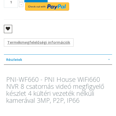
Termékmegfelelőségi információk
Részletek
PNI-WF660 - PNI House WiFi660
NVR 8 csatornás videó megfigyelő
készlet 4 kültéri vezeték nélküli
kamerával 3MP, P2P, IP66