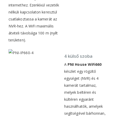
internethez. Ezenkívül vezeték
nélküli kapcsolaton keresztül
csatlakoztassa a kamerát az
NVR-hez. A WiFi maximális
átviteli távolsága 100 m (nyílt
területen).
4 külső szoba
A
PNI House WiFi660
készlet egy rögzítő
egységet (NVR) és 4
kamerát tartalmaz,
melyek beltéren és
kültéren egyaránt
használhatók, amelyek
segítségével bárhonnan,