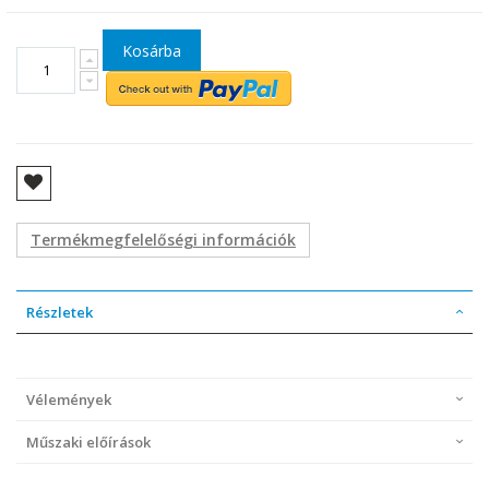
Kosárba
Termékmegfelelőségi információk
Részletek
Vélemények
Műszaki előírások