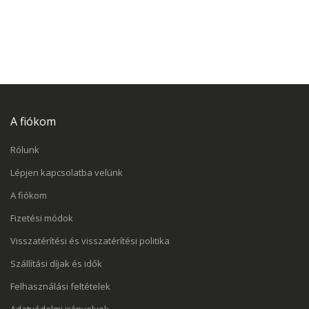
A fiókom
Rólunk
Lépjen kapcsolatba velünk
A fiókom
Fizetési módok
Visszatérítési és visszatérítési politika
Szállítási díjak és idők
Felhasználási feltételek