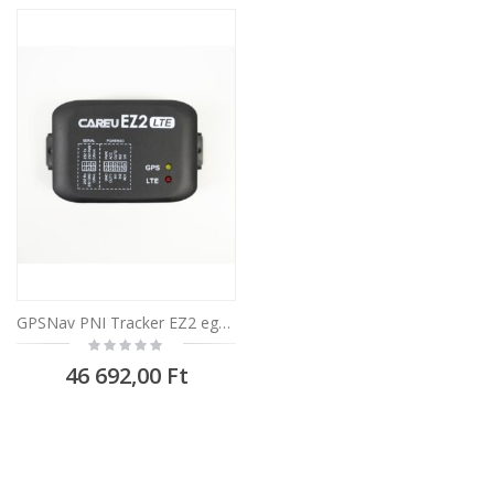
GPSNav PNI Tracker EZ2 egység
Rating:
0%
46 692,00 Ft