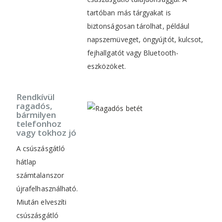
tartóban más tárgyakat is
biztonságosan tárolhat, például
napszemüveget, öngyújtót, kulcsot,
fejhallgatót vagy Bluetooth-
eszközöket.
Rendkívül
ragadós,
bármilyen
telefonhoz
vagy tokhoz jó
A csúszásgátló
hátlap
számtalanszor
újrafelhasználható.
Miután elveszíti
csúszásgátló