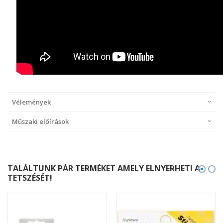
Vélemények
Műszaki előírások
TALÁLTUNK PÁR TERMÉKET AMELY ELNYERHETI A
TETSZÉSÉT!