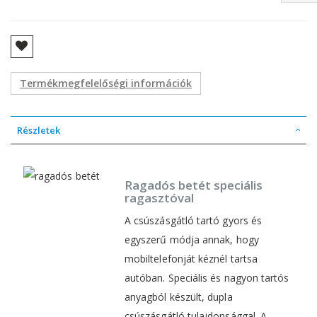
Termékmegfelelőségi információk
Részletek
Ragadós betét speciális
ragasztóval
A csúszásgátló tartó gyors és
egyszerű módja annak, hogy
mobiltelefonját kéznél tartsa
autóban. Speciális és nagyon tartós
anyagból készült, dupla
csúszásgátló tulajdonsággal. A