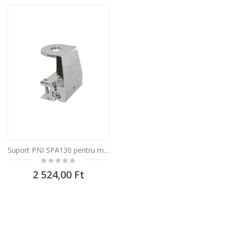
Suport PNI SPA130 pentru montaj antene pe lacrimar sau cant, 45 x 55 x 72 mm
Rating:
0%
2 524,00 Ft