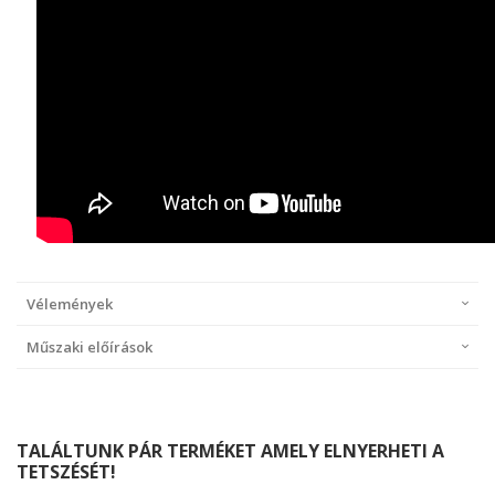
Vélemények
Műszaki előírások
TALÁLTUNK PÁR TERMÉKET AMELY ELNYERHETI A
TETSZÉSÉT!