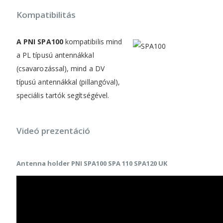
Kompatibilitás
A PNI SPA100
kompatibilis mind
a PL típusú antennákkal
(csavarozással), mind a DV
típusú antennákkal (pillangóval),
speciális tartók segítségével.
Videó prezentáció
Antenna holder PNI SPA100 SPA 110 SPA120 UK