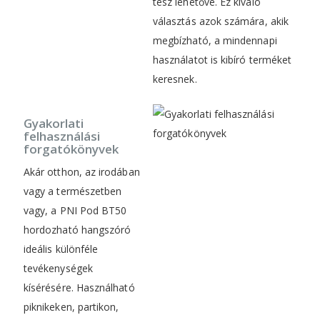
tesz lehetővé. Ez kiváló
választás azok számára, akik
megbízható, a mindennapi
használatot is kibíró terméket
keresnek.
Gyakorlati
felhasználási
forgatókönyvek
Akár otthon, az irodában
vagy a természetben
vagy, a PNI Pod BT50
hordozható hangszóró
ideális különféle
tevékenységek
kísérésére. Használható
piknikeken, partikon,