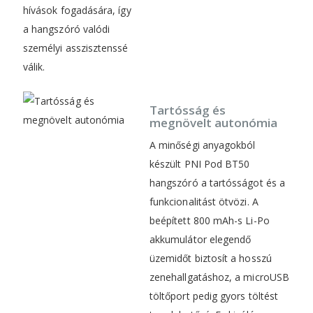
hívások fogadására, így
a hangszóró valódi
személyi asszisztenssé
válik.
Tartósság és
megnövelt autonómia
A minőségi anyagokból
készült PNI Pod BT50
hangszóró a tartósságot és a
funkcionalitást ötvözi. A
beépített 800 mAh-s Li-Po
akkumulátor elegendő
üzemidőt biztosít a hosszú
zenehallgatáshoz, a microUSB
töltőport pedig gyors töltést