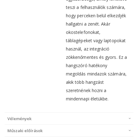
teszi a felhasználók számára,
hogy perceken belül elkezdjék
hallgatni a zenét. Akár
okostelefonokat,
táblagépeket vagy laptopokat
használ, az integráció
zökkenőmentes és gyors. Ez a
hangszóró hatékony
megoldás mindazok számára,
akik több hangzást
szeretnének hozni a
mindennapi életükbe.
Vélemények
Műszaki előírások