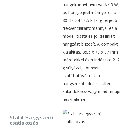
hangélményt nyújtva. Az 5 W-
os hangteljesítménnyel és a
80 Hz-től 18,5 kHz-ig terjedő
frekvenciatartománnyal ez a
modell tiszta és jól definiált
hangzást biztosít. A kompakt
kialakítás, 85,5 x 77 x 77 mm
méretekkel és mindössze 212
g súlyával, könnyen
szállíthatóvá teszi a
hangszórót, ideális kültéri
kalandokhoz vagy mindennapi
használatra.
Stabil és egyszerű
csatlakozás