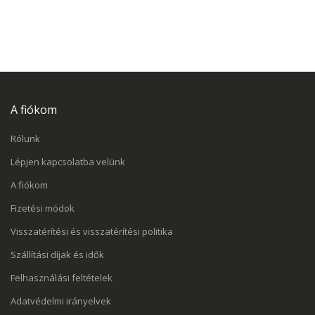
A fiókom
Rólunk
Lépjen kapcsolatba velünk
A fiókom
Fizetési módok
Visszatérítési és visszatérítési politika
Szállítási díjak és idők
Felhasználási feltételek
Adatvédelmi irányelvek