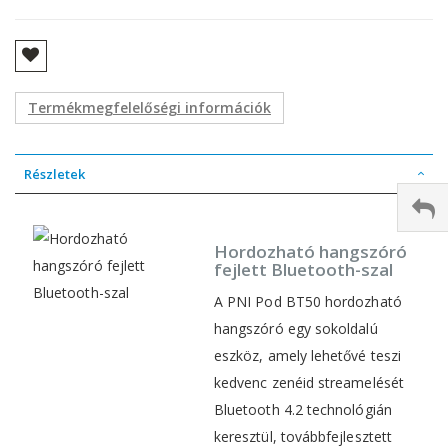
Termékmegfelelőségi információk
Részletek
Hordozható hangszóró
fejlett Bluetooth-szal
A PNI Pod BT50 hordozható
hangszóró egy sokoldalú
eszköz, amely lehetővé teszi
kedvenc zenéid streamelését
Bluetooth 4.2 technológián
keresztül, továbbfejlesztett