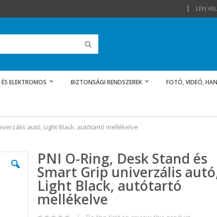
LÉPJ V
Keresés
 ÉS ELEKTROMOS
BIZTONSÁGI RENDSZEREK
FOTÓ, VIDEÓ, HAN
verzális autó, Light Black, autótartó mellékelve
PNI O-Ring, Desk Stand és
Smart Grip univerzális autó
Light Black, autótartó
mellékelve