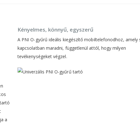
Kényelmes, könnyű, egyszerű
A PNI O-gyűrű ideális kiegészítő mobiltelefonodhoz, amely 
kapcsolatban maradni, függetlenül attól, hogy milyen
tevékenységeket végzel.
en
kos
tartó
t
ja a