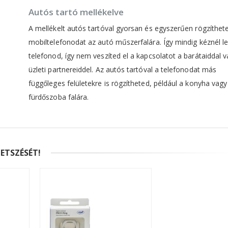
Autós tartó mellékelve
A mellékelt autós tartóval gyorsan és egyszerűen rögzíthet
mobiltelefonodat az autó műszerfalára. Így mindig kéznél le
telefonod, így nem veszíted el a kapcsolatot a barátaiddal 
üzleti partnereiddel. Az autós tartóval a telefonodat más
függőleges felületekre is rögzítheted, például a konyha vagy
fürdőszoba falára.
ETSZÉSÉT!