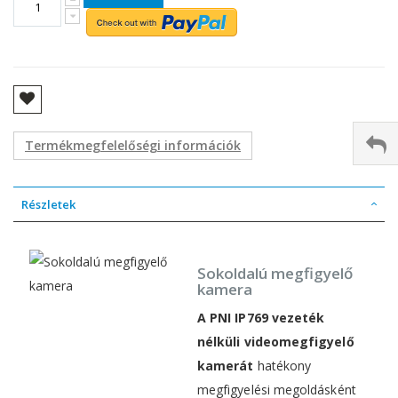
Termékmegfelelőségi információk
Részletek
Sokoldalú megfigyelő
kamera
A PNI IP769 vezeték
nélküli videomegfigyelő
kamerát
hatékony
megfigyelési megoldásként