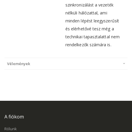
szinkronizálást a vezeték
nélküli hálózattal, ami
minden lépést leegyszerűsít
és elérhetővé tesz még a
technikai tapasztalattal nem
rendelkezők számára is.
Vélemények
A fiókom
Rólunk