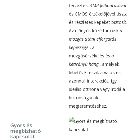
tervezték.
4MP felbontásával
és CMOS érzékelőjével tiszta
és részletes képeket biztosít.
Az előnyök közé tartozik
a
mozgás utáni elforgatás
képessége
, a
mozgásérzékelés és
a
kétirányú hang
, amelyek
lehetővé teszik a valós és
azonnali interakciót, így
ideális otthona vagy irodája
biztonságának
megteremtéséhez.
Gyors és
megbízható
kapcsolat