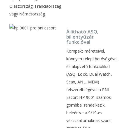
Olaszország, Franciaország
vagy Németország.
Állítható ASQ,
billentyűzár
funkcióval
Kompakt méreteivel,
könnyen telepíthetőségével
és alapvető funkciókkal
(ASQ, Lock, Dual Watch,
Scan, ANL, MEM)
felszereltségével a PNI
Escort HP 9001 számos
gombbal rendelkezik,
beleértve a 9/19-es
vészcsatornáknak szánt