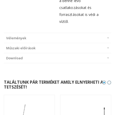
a benne lévő
csatlakozásokat és
forrasztásokat is védi a
víztől.
Vélemények
Műszaki előírások
Download
TALÁLTUNK PÁR TERMÉKET AMELY ELNYERHETI A
TETSZÉSÉT!