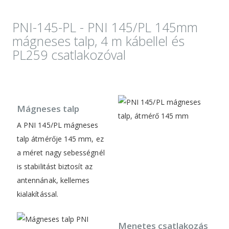
PNI-145-PL - PNI 145/PL 145mm
mágneses talp, 4 m kábellel és
PL259 csatlakozóval
Mágneses talp
A PNI 145/PL mágneses
talp átmérője 145 mm, ez
a méret nagy sebességnél
is stabilitást biztosít az
antennának, kellemes
kialakítással.
Menetes csatlakozás