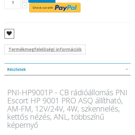
Termékmegfelelőségi információk
Részletek
PNI-HP9001P - CB rádióállomás PNI
Escort HP 9001 PRO ASQ állítható,
AM-FM, 12V/24V, 4W, szkennelés,
kettős nézés, ANL, többszínű
képernyő