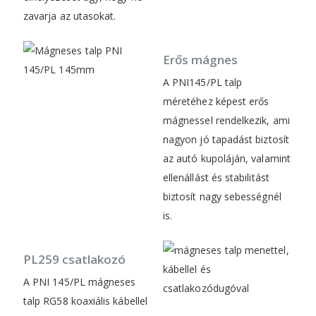
zavarja az utasokat.
Erős mágnes
A PNI145/PL talp
méretéhez képest erős
mágnessel rendelkezik, ami
nagyon jó tapadást biztosít
az autó kupoláján, valamint
ellenállást és stabilitást
biztosít nagy sebességnél
is.
PL259 csatlakozó
A PNI 145/PL mágneses
talp RG58 koaxiális kábellel