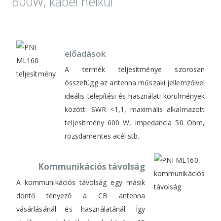
600W, kábel nélkül
előadások
A termék teljesítménye szorosan
összefügg az antenna műszaki jellemzőivel
ideális telepítési és használati körülmények
között: SWR <1,1, maximális alkalmazott
teljesítmény 600 W, impedancia 50 Ohm,
rozsdamentes acél stb.
Kommunikációs távolság
A kommunikációs távolság egy másik
döntő tényező a CB antenna
vásárlásánál és használatánál. Így