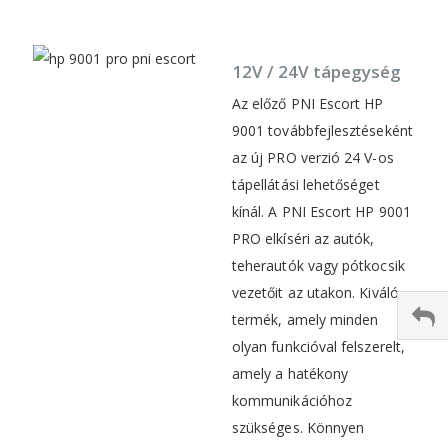
12V / 24V tápegység
Az előző PNI Escort HP
9001 továbbfejlesztéseként
az új PRO verzió 24 V-os
tápellátási lehetőséget
kínál. A PNI Escort HP 9001
PRO elkíséri az autók,
teherautók vagy pótkocsik
vezetőit az utakon. Kiváló
termék, amely minden
olyan funkcióval felszerelt,
amely a hatékony
kommunikációhoz
szükséges. Könnyen