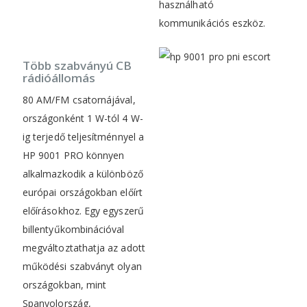
használható
kommunikációs eszköz.
Több szabványú CB
rádióállomás
80 AM/FM csatornájával,
országonként 1 W-tól 4 W-
ig terjedő teljesítménnyel a
HP 9001 PRO könnyen
alkalmazkodik a különböző
európai országokban előírt
előírásokhoz. Egy egyszerű
billentyűkombinációval
megváltoztathatja az adott
működési szabványt olyan
országokban, mint
Spanyolország,