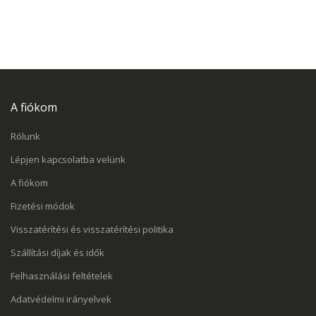
A fiókom
Rólunk
Lépjen kapcsolatba velünk
A fiókom
Fizetési módok
Visszatérítési és visszatérítési politika
Szállítási díjak és idők
Felhasználási feltételek
Adatvédelmi irányelvek