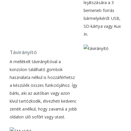
lejátszására a 3
bemeneti forrás
bármelyikéről: USB,
SD-kártya vagy Aux
In.
Távirányító
A mellékelt távirányítóval a
konzolon található gombok
használata nélkül is hozzáférhetsz
a készülék összes funkciójához. Így
bárki, aki az autóban vagy azon
kívül tartózkodik, élvezheti kedvenc
zenéit anélkül, hogy zavarná a jobb
oldalon ülő sofőrt vagy utast.