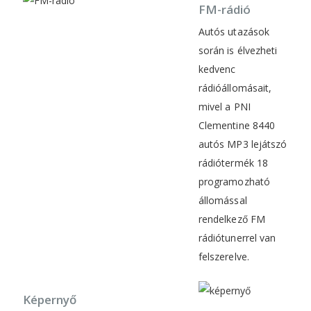
FM-rádió
Autós utazások
során is élvezheti
kedvenc
rádióállomásait,
mivel a PNI
Clementine 8440
autós MP3 lejátszó
rádiótermék 18
programozható
állomással
rendelkező FM
rádiótunerrel van
felszerelve.
Képernyő