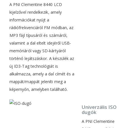
A PNI Clementine 8440 LCD
kijelzővel rendelkezik, amely
információkat nyújt a
rádiófrekvenciáról FM módban, az
MP3 fájl típusáról és számáról,
valamint a dal eltelt idejéről USB-
memóriáról vagy SD-kártyáról
történő lejátszáskor. A készülék az
új ID3-Tag technológiát is
alkalmazza, amely a dal címét és a
mappát/mappát jeleníti meg a
képernyőn, amelyben található.
Univerzális ISO
dugók
A PNI Clementine