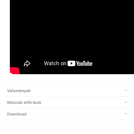
Vélemények
Műszaki előírások
Download