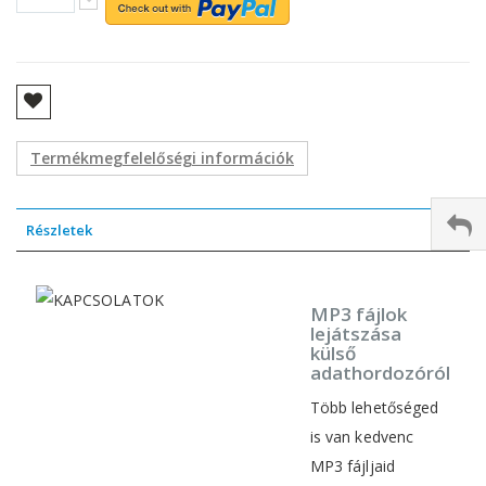
Termékmegfelelőségi információk
Részletek
MP3 fájlok
lejátszása
külső
adathordozóról
Több lehetőséged
is van kedvenc
MP3 fájljaid