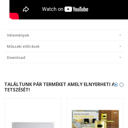
Vélemények
Műszaki előírások
Download
TALÁLTUNK PÁR TERMÉKET AMELY ELNYERHETI A
TETSZÉSÉT!