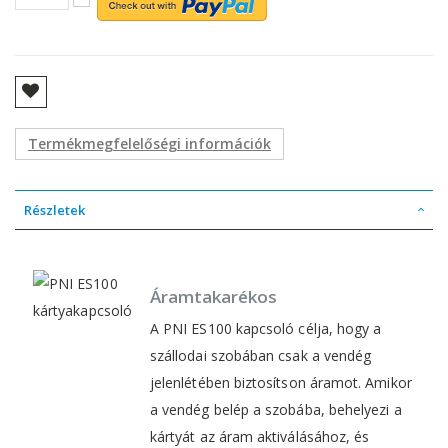
Termékmegfelelőségi információk
Részletek
Áramtakarékos
A PNI ES100 kapcsoló célja, hogy a
szállodai szobában csak a vendég
jelenlétében biztosítson áramot. Amikor
a vendég belép a szobába, behelyezi a
kártyát az áram aktiválásához, és