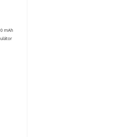
00 mAh
ulátor