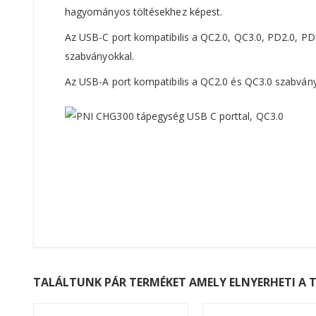
hagyományos töltésekhez képest.
Az USB-C port kompatibilis a QC2.0, QC3.0, PD2.0, PD
szabványokkal.
Az USB-A port kompatibilis a QC2.0 és QC3.0 szabvány
TALÁLTUNK PÁR TERMÉKET AMELY ELNYERHETI A T