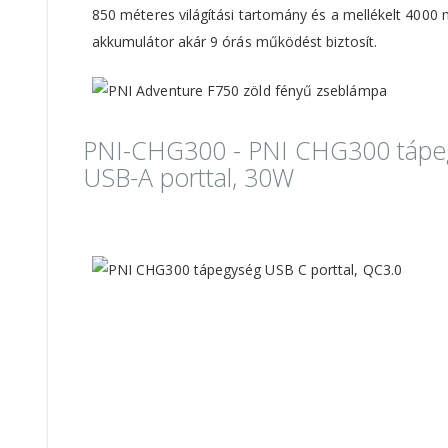
850 méteres világítási tartomány és a mellékelt 4000
akkumulátor akár 9 órás működést biztosít.
PNI-CHG300 - PNI CHG300 tápegy
USB-A porttal, 30W