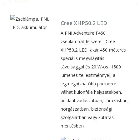
Cree XHP50.2 LED
A PNI Adventure F450
zseblámpát felszerelt Cree
XHP50.2 LED, akár 450 méteres
speciális megvilágítási
távolsággal és 20 W-os, 1500
lumenes teljesítménnyel, a
legmegbízhatóbb partnerré
válhat különféle helyzetekben,
például vadászatban, túrázásban,
horgászatban, biztonsági
szolgálatban vagy kutatás-
mentésben.