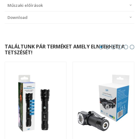
Műszaki előírások
Download
TALÁLTUNK PÁR TERMÉKET AMELY ELNYERHETI A
TETSZÉSÉT!