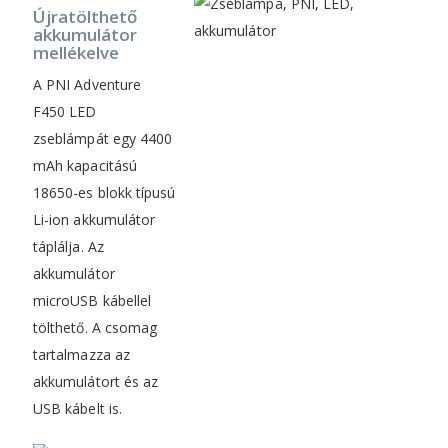
Újratölthető
akkumulátor
mellékelve
A PNI Adventure
F450 LED
zseblámpát egy 4400
mAh kapacitású
18650-es blokk típusú
Li-ion akkumulátor
táplálja. Az
akkumulátor
microUSB kábellel
tölthető. A csomag
tartalmazza az
akkumulátort és az
USB kábelt is.