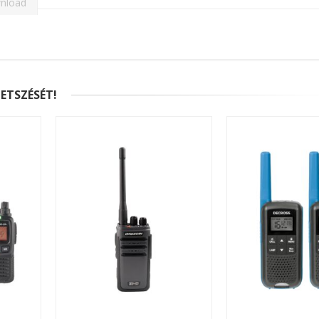
nload
ETSZÉSÉT!