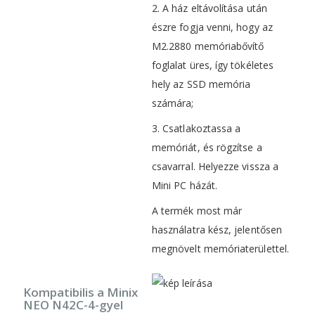
2. A ház eltávolítása után
észre fogja venni, hogy az
M2.2880 memóriabővítő
foglalat üres, így tökéletes
hely az SSD memória
számára;
3. Csatlakoztassa a
memóriát, és rögzítse a
csavarral. Helyezze vissza a
Mini PC házát.
A termék most már
használatra kész, jelentősen
megnövelt memóriaterülettel.
Kompatibilis a Minix
NEO N42C-4-gyel