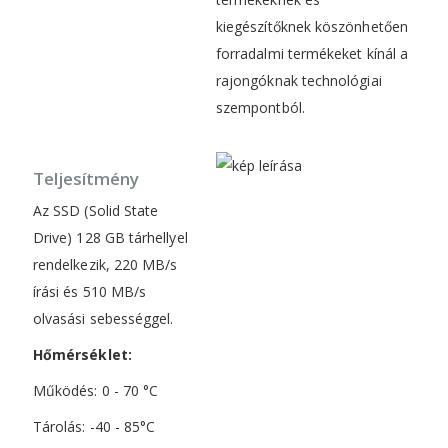
kiegészítőknek köszönhetően
forradalmi termékeket kínál a
rajongóknak technológiai
szempontból.
Teljesítmény
Az SSD (Solid State
Drive) 128 GB tárhellyel
rendelkezik, 220 MB/s
írási és 510 MB/s
olvasási sebességgel.
Hőmérséklet:
Működés: 0 - 70 °C
Tárolás: -40 - 85°C