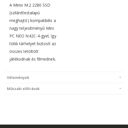
A Minix M.2 2280 SSD
(szilárdtestalapú
meghajtó) kompatibilis a
nagy teljesítményű Mini
PC NEO N42C-4-gyel, így
több tárhelyet biztosít az
összes letöltött
játékodnak és filmednek.
Vélemények
Műszaki előírások