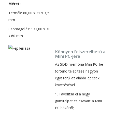
Méret:
Termék: 80,00 x 21 x 3,5
mm
Csomagolás: 137,00 x 30
x 60 mm
Könnyen felszerelhető a
Mini PC-jére
Az SDD memória Mini PC-be
történő telepítése nagyon
egyszerű az alábbi lépések
követésével:
1. Távolítsa el a négy
gumitalpat és csavart a Mini
PC házáról;