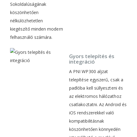
Sokoldalúságának
köszönhetően
nélkülözhetetlen
kiegészítő minden modern
felhasználó számára.
Gyors telepítés és
integráció
A PNI WP300 aljzat
telepítése egyszerű, csak a
padlóba kell süllyeszteni és
az elektromos hálózathoz
csatlakoztatni. Az Android és
iOS rendszerekkel való
kompatibilitásnak
köszönhetően könnyedén