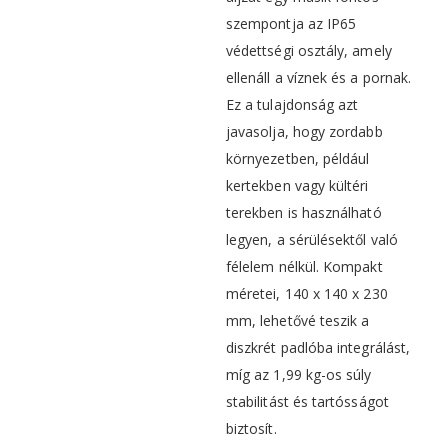
szempontja az IP65
védettségi osztály, amely
ellenáll a víznek és a pornak.
Ez a tulajdonság azt
javasolja, hogy zordabb
környezetben, például
kertekben vagy kültéri
terekben is használható
legyen, a sérülésektől való
félelem nélkül. Kompakt
méretei, 140 x 140 x 230
mm, lehetővé teszik a
diszkrét padlóba integrálást,
míg az 1,99 kg-os súly
stabilitást és tartósságot
biztosít.