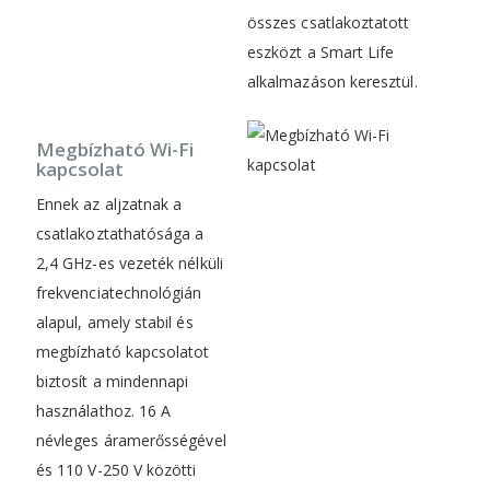
összes csatlakoztatott
eszközt a Smart Life
alkalmazáson keresztül.
Megbízható Wi-Fi
kapcsolat
Ennek az aljzatnak a
csatlakoztathatósága a
2,4 GHz-es vezeték nélküli
frekvenciatechnológián
alapul, amely stabil és
megbízható kapcsolatot
biztosít a mindennapi
használathoz. 16 A
névleges áramerősségével
és 110 V-250 V közötti