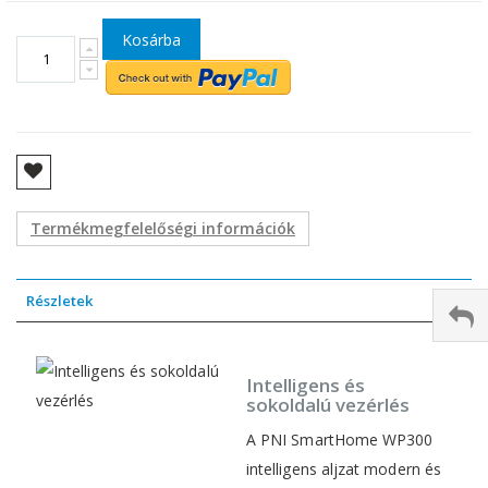
Kosárba
Termékmegfelelőségi információk
Részletek
Intelligens és
sokoldalú vezérlés
A PNI SmartHome WP300
intelligens aljzat modern és