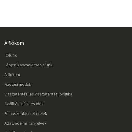
A fiókom
Rólunk
Lépjen kapcsolatba velünk
A fiókom
Fizetési módok
Visszatérítési és visszatérítési politika
Szállítási díjak és idők
Felhasználási feltételek
Adatvédelmi irányelvek