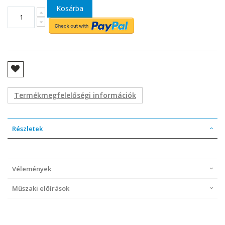
Kosárba
Termékmegfelelőségi információk
Részletek
Vélemények
Műszaki előírások