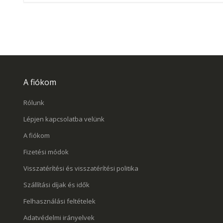
A fiókom
Rólunk
Lépjen kapcsolatba velünk
A fiókom
Fizetési módok
Visszatérítési és visszatérítési politika
Szállítási díjak és idők
Felhasználási feltételek
Adatvédelmi irányelvek