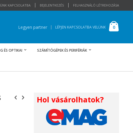
ELÜNK KAPCSOLATBA
BEJELENTKEZÉS
FELHASZNÁLÓ LÉTREHOZÁSA
Cart
elemek
0
Legyen partner
LÉPJEN KAPCSOLATBA VELÜNK
G ÉS OPTIKAI
SZÁMÍTÓGÉPEK ÉS PERIFÉRIÁK
s
Hol vásárolhatok?