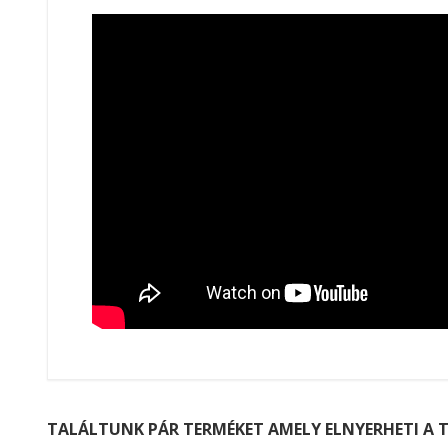
TALÁLTUNK PÁR TERMÉKET AMELY ELNYERHETI A T