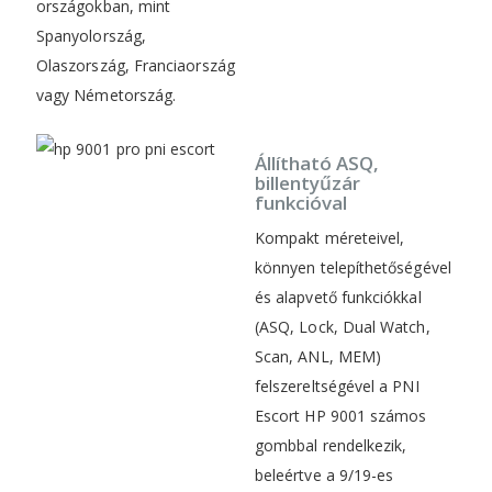
országokban, mint
Spanyolország,
Olaszország, Franciaország
vagy Németország.
Állítható ASQ,
billentyűzár
funkcióval
Kompakt méreteivel,
könnyen telepíthetőségével
és alapvető funkciókkal
(ASQ, Lock, Dual Watch,
Scan, ANL, MEM)
felszereltségével a PNI
Escort HP 9001 számos
gombbal rendelkezik,
beleértve a 9/19-es