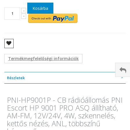
Kosárba
Termékmegfelelőségi információk
Részletek
PNI-HP9001P - CB rádióállomás PNI
Escort HP 9001 PRO ASQ állítható,
AM-FM, 12V/24V, 4W, szkennelés,
kettős nézés, ANL, többszínű