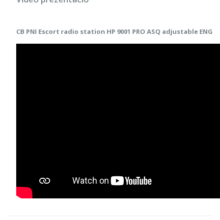
CB PNI Escort radio station HP 9001 PRO ASQ adjustable ENG