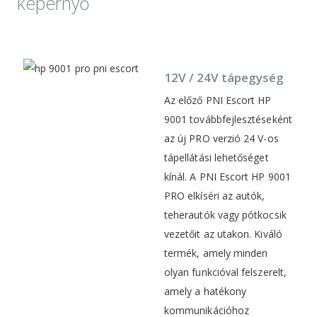
képernyő
12V / 24V tápegység
Az előző PNI Escort HP
9001 továbbfejlesztéseként
az új PRO verzió 24 V-os
tápellátási lehetőséget
kínál. A PNI Escort HP 9001
PRO elkíséri az autók,
teherautók vagy pótkocsik
vezetőit az utakon. Kiváló
termék, amely minden
olyan funkcióval felszerelt,
amely a hatékony
kommunikációhoz