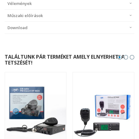
Vélemények
Műszaki előírások
Download
TALÁLTUNK PÁR TERMÉKET AMELY ELNYERHETI A
TETSZÉSÉT!