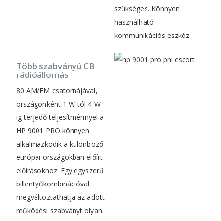
szükséges. Könnyen
használható
kommunikációs eszköz.
Több szabványú CB
rádióállomás
80 AM/FM csatornájával,
országonként 1 W-tól 4 W-
ig terjedő teljesítménnyel a
HP 9001 PRO könnyen
alkalmazkodik a különböző
európai országokban előírt
előírásokhoz. Egy egyszerű
billentyűkombinációval
megváltoztathatja az adott
működési szabványt olyan