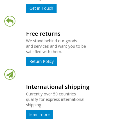
Get in Touch
Free returns
We stand behind our goods
and services and want you to be
satisfied with them.
Return Policy
International shipping
Currently over 50 countries
qualify for express international
shipping.
learn more