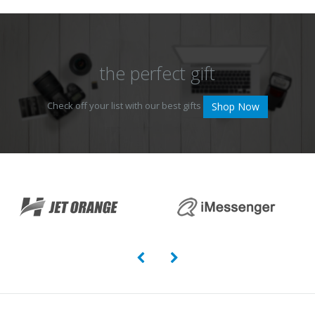
the perfect gift
Check off your list with our best gifts
Shop Now