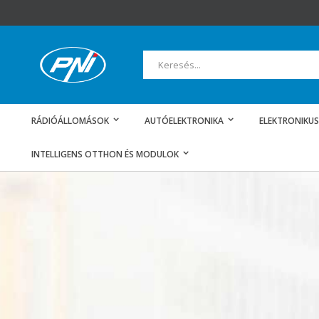
Ugrás
a
tartalomhoz
Keresés
RÁDIÓÁLLOMÁSOK
AUTÓELEKTRONIKA
ELEKTRONIKUS
INTELLIGENS OTTHON ÉS MODULOK