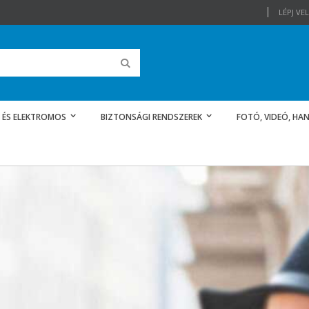
LÉPJ V
Keresés
 ÉS ELEKTROMOS
BIZTONSÁGI RENDSZEREK
FOTÓ, VIDEÓ, HAN