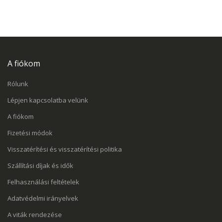
A fiókom
Rólunk
Lépjen kapcsolatba velünk
A fiókom
Fizetési módok
Visszatérítési és visszatérítési politika
Szállítási díjak és idők
Felhasználási feltételek
Adatvédelmi irányelvek
A viták rendezése